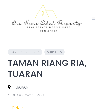
Skip
to
content
LANDED PROPERTY
SUBSALES
TAMAN RIANG RIA,
TUARAN
TUARAN
ADDED ON MAY 18, 2023
Details