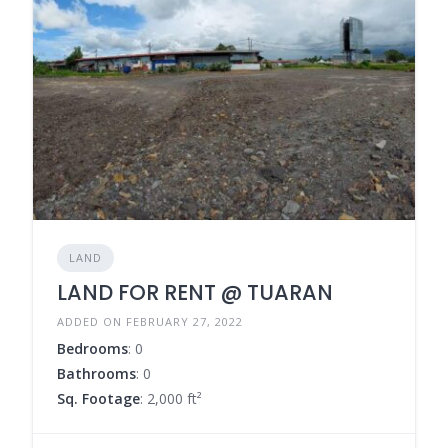
LAND
LAND FOR RENT @ TUARAN
ADDED ON FEBRUARY 27, 2022
Bedrooms
: 0
Bathrooms
: 0
Sq. Footage
: 2,000 ft²