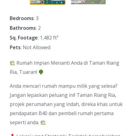
Bedrooms
: 3
Bathrooms
: 2
Sq. Footage
: 1,482 ft²
Pets
: Not Allowed
Rumah Impian Menanti Anda di Taman Riang
Ria, Tuaran!
Anda mencari rumah mampu milik yang selesa?
Jangan lepaskan peluang ini! Taman Riang Ria,
projek perumahan yang indah, direka khas untuk
pendapatan B40 dan pembeli rumah pertama
seperti anda.