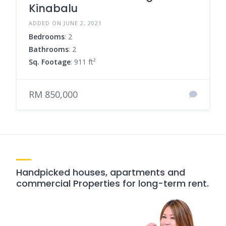
Kinabalu
ADDED ON JUNE 2, 2021
Bedrooms
: 2
Bathrooms
: 2
Sq. Footage
: 911 ft²
RM 850,000
Handpicked houses, apartments and
commercial Properties for long-term rent.