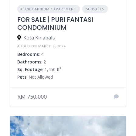
CONDOMINIUM / APARTMENT
SUBSALES
FOR SALE | PURI FANTASI
CONDOMINIUM
Kota Kinabalu
ADDED ON MARCH 9, 2024
Bedrooms
: 4
Bathrooms
: 2
Sq. Footage
: 1,450 ft²
Pets
: Not Allowed
RM 750,000